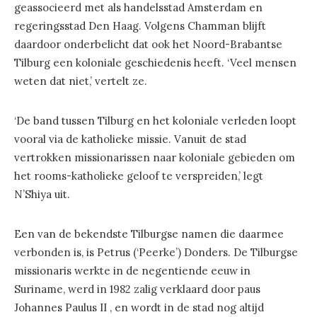
geassocieerd met als handelsstad Amsterdam en
regeringsstad Den Haag. Volgens Chamman blijft
daardoor onderbelicht dat ook het Noord-Brabantse
Tilburg een koloniale geschiedenis heeft. ‘Veel mensen
weten dat niet,’ vertelt ze.
‘De band tussen Tilburg en het koloniale verleden loopt
vooral via de katholieke missie. Vanuit de stad
vertrokken missionarissen naar koloniale gebieden om
het rooms-katholieke geloof te verspreiden,’ legt
N’Shiya uit.
Een van de bekendste Tilburgse namen die daarmee
verbonden is, is Petrus (‘Peerke’) Donders. De Tilburgse
missionaris werkte in de negentiende eeuw in
Suriname, werd in 1982 zalig verklaard door paus
Johannes Paulus II , en wordt in de stad nog altijd