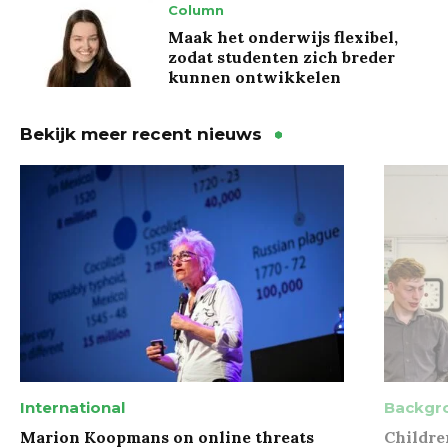
Column
Maak het onderwijs flexibel,
zodat studenten zich breder
kunnen ontwikkelen
Bekijk meer recent nieuws
International
Backgr
Marion Koopmans on online threats
Childre