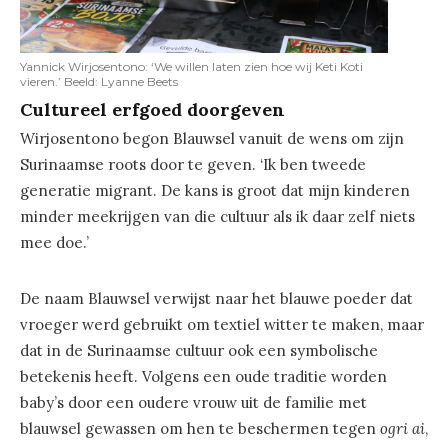
Yannick Wirjosentono: ‘We willen laten zien hoe wij Keti Koti
vieren.’ Beeld: Lyanne Beets
Cultureel erfgoed doorgeven
Wirjosentono begon Blauwsel vanuit de wens om zijn
Surinaamse roots door te geven. ‘Ik ben tweede
generatie migrant. De kans is groot dat mijn kinderen
minder meekrijgen van die cultuur als ik daar zelf niets
mee doe.’
De naam Blauwsel verwijst naar het blauwe poeder dat
vroeger werd gebruikt om textiel witter te maken, maar
dat in de Surinaamse cultuur ook een symbolische
betekenis heeft. Volgens een oude traditie worden
baby’s door een oudere vrouw uit de familie met
blauwsel gewassen om hen te beschermen tegen
ogri ai
,