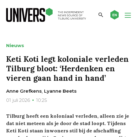
EN
Nieuws
Keti Koti legt koloniale verleden
Tilburg bloot: ‘Herdenken en
vieren gaan hand in hand’
,
Anne Grefkens
Lyanne Beets
01 juli 2026
10:25
Tilburg heeft een koloniaal verleden, alleen zie je
dat niet meteen als je door de stad loopt. Tijdens
Keti Koti staan inwoners stil bij de afschaffing