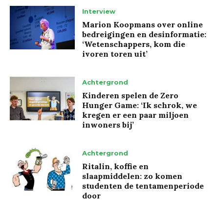
Interview
Marion Koopmans over online
bedreigingen en desinformatie:
‘Wetenschappers, kom die
ivoren toren uit’
Achtergrond
Kinderen spelen de Zero
Hunger Game: ‘Ik schrok, we
kregen er een paar miljoen
inwoners bij’
Achtergrond
Ritalin, koffie en
slaapmiddelen: zo komen
studenten de tentamenperiode
door