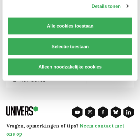
Details tonen
Alle cookies toestaan
Schrijf je in voor onze nieuwsbrief
Selectie toestaan
Blijf op de hoogte. Meld je aan voor de nieuwsbrief van
Univers.
Alleen noodzakelijke cookies
Aanmelden
Vragen, opmerkingen of tips?
Neem contact met
ons op