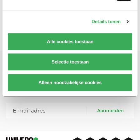
Nieuwe miniserie: De advocaat
04 maart 2019
Details tonen
Alle cookies toestaan
Selectie toestaan
Schrijf je in voor onze nieuwsbrief
Blijf op de hoogte. Meld je aan voor de nieuwsbrief van
Alleen noodzakelijke cookies
Univers.
Aanmelden