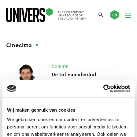
EN
Cinecitta
Column
De tol van alcohol
07 maart 2023
International
Wij maken gebruik van cookies
Movie Nights in Tilburg
We gebruiken cookies om content en advertenties te
16 november 2018
personaliseren, om functies voor social media te bieden
en om ons websiteverkeer te analyseren. Ook delen we