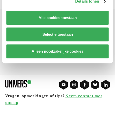
Details tonen
Alle cookies toestaan
Schrijf je in voor onze nieuwsbrief
Blijf op de hoogte. Meld je aan voor de nieuwsbrief van
Selectie toestaan
Univers.
Alleen noodzakelijke cookies
Aanmelden
Vragen, opmerkingen of tips?
Neem contact met
ons op