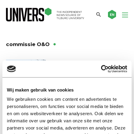
EN
commissie O&O
Nieuws
Universiteit overweegt
zomerstages voor studiepunten
16 mei 2017
Wij maken gebruik van cookies
We gebruiken cookies om content en advertenties te
Nieuws
personaliseren, om functies voor social media te bieden
Roostermakers kunnen het
en om ons websiteverkeer te analyseren. Ook delen we
moeilijk bolwerken
informatie over uw gebruik van onze site met onze
28 september 2016
partners voor social media, adverteren en analyse. Deze