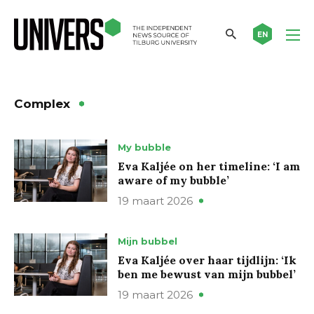
EN
Complex
My bubble
Eva Kaljée on her timeline: ‘I am
aware of my bubble’
19 maart 2026
Mijn bubbel
Eva Kaljée over haar tijdlijn: ‘Ik
ben me bewust van mijn bubbel’
19 maart 2026