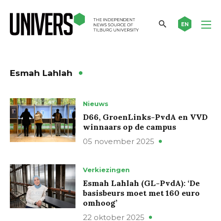
EN
Esmah Lahlah
Nieuws
D66, GroenLinks-PvdA en VVD
winnaars op de campus
05 november 2025
Verkiezingen
Esmah Lahlah (GL-PvdA): ‘De
basisbeurs moet met 160 euro
omhoog’
22 oktober 2025