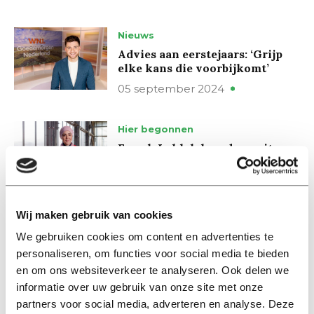
Nieuws
Advies aan eerstejaars: ‘Grijp
elke kans die voorbijkomt’
05 september 2024
Hier begonnen
Esmah Lahlah leunde nooit
achterover in de
collegebanken: ‘Dat valt
ontzettend op als je een
hoofddoekje draagt’
Wij maken gebruik van cookies
06 mei 2024
We gebruiken cookies om content en advertenties te
personaliseren, om functies voor social media te bieden
Nieuws
en om ons websiteverkeer te analyseren. Ook delen we
Tegen de stroom in:
informatie over uw gebruik van onze site met onze
universiteit slaat linksaf bij
partners voor social media, adverteren en analyse. Deze
Tweede Kamerverkiezingen