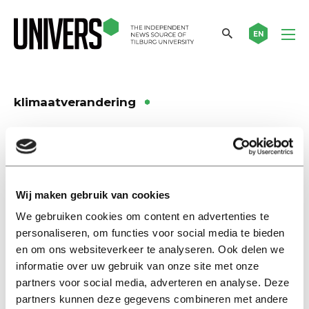
EN
klimaatverandering
Nieuws
Nobelprijs Economie voor
onderzoek naar
klimaatverandering en
Wij maken gebruik van cookies
innovatie
We gebruiken cookies om content en advertenties te
08 oktober 2018
personaliseren, om functies voor social media te bieden
en om ons websiteverkeer te analyseren. Ook delen we
Nieuws
informatie over uw gebruik van onze site met onze
Nature-publicatie van Fons
partners voor social media, adverteren en analyse. Deze
Maes: klimaatverandering
partners kunnen deze gegevens combineren met andere