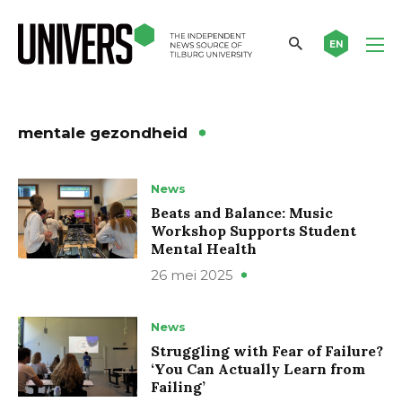
EN
mentale gezondheid
News
Beats and Balance: Music
Workshop Supports Student
Mental Health
26 mei 2025
News
Struggling with Fear of Failure?
‘You Can Actually Learn from
Failing’