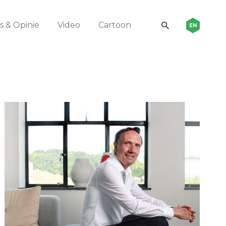
 & Opinie
Video
Cartoon
EN