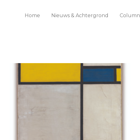
Home
Nieuws & Achtergrond
Columns