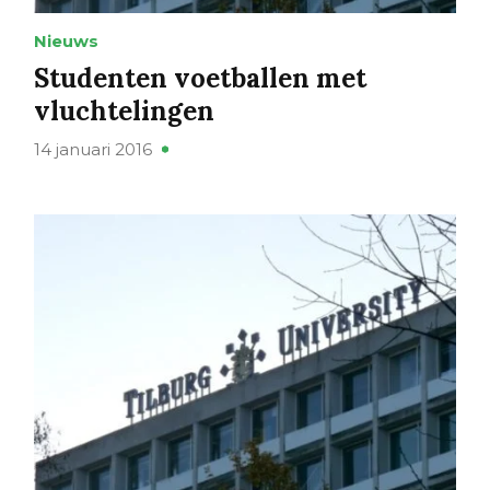
Nieuws
Studenten voetballen met
vluchtelingen
14 januari 2016