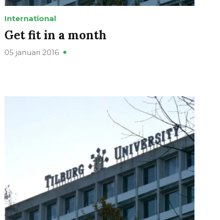
International
Get fit in a month
05 januari 2016