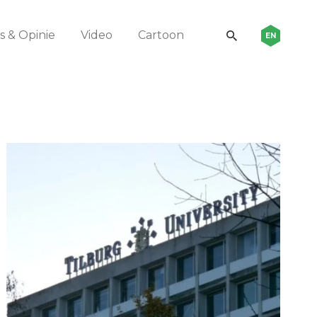
 & Opinie
Video
Cartoon
EN