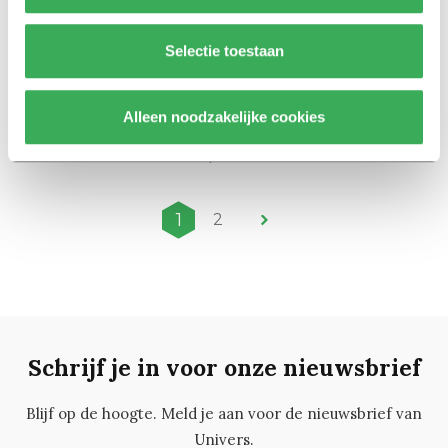
28 september 2020
Selectie toestaan
Nieuws
Tilburgse studenten besmet met
coronavirus na privéfeestjes
Alleen noodzakelijke cookies
introductieweek
02 september 2020
1
2
Schrijf je in voor onze nieuwsbrief
Blijf op de hoogte. Meld je aan voor de nieuwsbrief van
Univers.