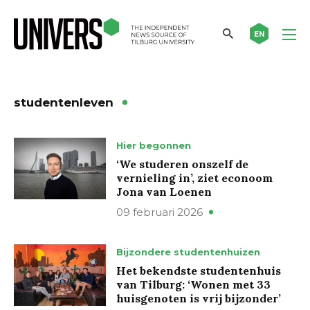
EN
studentenleven
Hier begonnen
‘We studeren onszelf de
vernieling in’, ziet econoom
Jona van Loenen
09 februari 2026
Bijzondere studentenhuizen
Het bekendste studentenhuis
van Tilburg: ‘Wonen met 33
huisgenoten is vrij bijzonder’