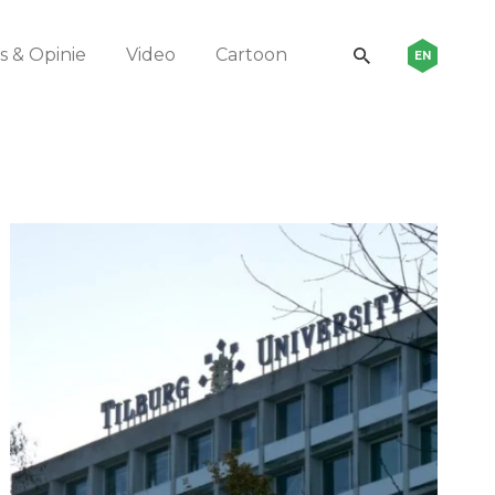
 & Opinie
Video
Cartoon
EN