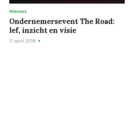
Nieuws
Ondernemersevent The Road:
lef, inzicht en visie
11 april 2018