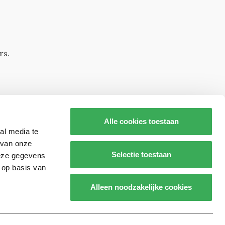
rs.
Alle cookies toestaan
al media te
 van onze
Selectie toestaan
deze gegevens
 op basis van
s op
Alleen noodzakelijke cookies