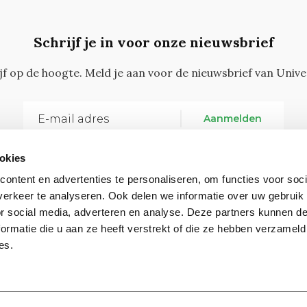
Schrijf je in voor onze nieuwsbrief
ijf op de hoogte. Meld je aan voor de nieuwsbrief van Unive
Aanmelden
okies
ontent en advertenties te personaliseren, om functies voor soci
erkeer te analyseren. Ook delen we informatie over uw gebruik
or social media, adverteren en analyse. Deze partners kunnen 
ormatie die u aan ze heeft verstrekt of die ze hebben verzameld
Vragen, opmerkingen of tips?
Neem contact met on
es.