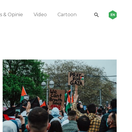
 & Opinie
Video
Cartoon
EN