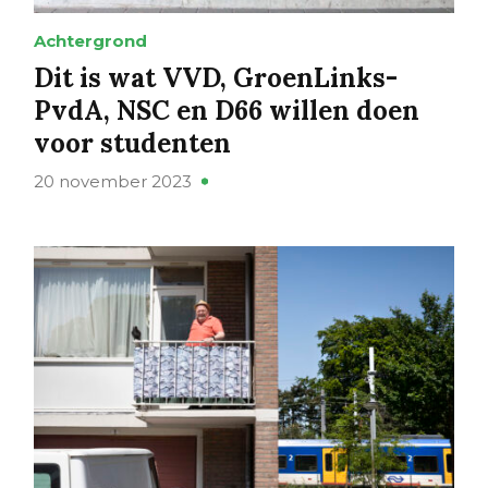
Achtergrond
Dit is wat VVD, GroenLinks-
PvdA, NSC en D66 willen doen
voor studenten
20 november 2023