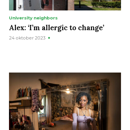
University neighbors
Alex: ‘I’m allergic to change’
24 oktober 2023