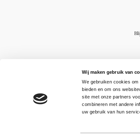
Bl
Wij maken gebruik van co
We gebruiken cookies om c
bieden en om ons websitev
site met onze partners vo
combineren met andere inf
uw gebruik van hun servic