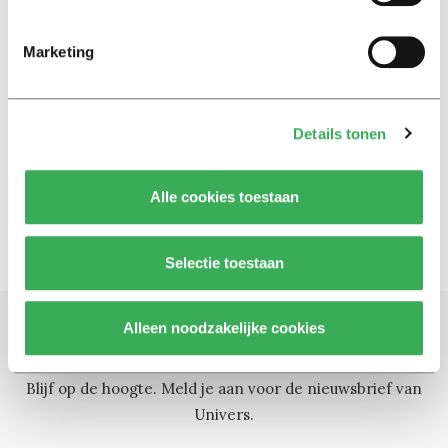
naamswijziging faculteit
07 december 2017
Marketing
Opinie
Engels is voor studenten net zo
Details tonen
belangrijk als Nederlands
23 augustus 2016
Alle cookies toestaan
Selectie toestaan
Alleen noodzakelijke cookies
Schrijf je in voor onze nieuwsbrief
Blijf op de hoogte. Meld je aan voor de nieuwsbrief van
Univers.