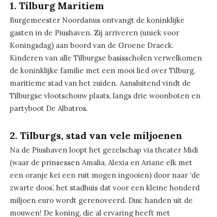
1. Tilburg Maritiem
Burgemeester Noordanus ontvangt de koninklijke
gasten in de Piushaven. Zij arriveren (uniek voor
Koningsdag) aan boord van de Groene Draeck.
Kinderen van alle Tilburgse basisscholen verwelkomen
de koninklijke familie met een mooi lied over Tilburg,
maritieme stad van het zuiden. Aansluitend vindt de
Tilburgse vlootschouw plaats, langs drie woonboten en
partyboot De Albatros.
2. Tilburgs, stad van vele miljoenen
Na de Piushaven loopt het gezelschap via theater Midi
(waar de prinsessen Amalia, Alexia en Ariane elk met
een oranje kei een ruit mogen ingooien) door naar ‘de
zwarte doos’, het stadhuis dat voor een kleine honderd
miljoen euro wordt gerenoveerd. Dus: handen uit de
mouwen! De koning, die al ervaring heeft met