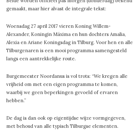
Beide worden officieel pas morgen (donderdag) bekend
gemaakt, maar hier alvast de integrale tekst:
Woensdag 27 april 2017 vieren Koning Willem-
Alexander, Koningin Máxima en hun dochters Amalia,
Alexia en Ariane Koningsdag in Tilburg. Voor hen en alle
Tilburgenaren is een mooi programma samengesteld
langs een aantrekkelijke route.
Burgemeester Noordanus is vol trots: “We kregen alle
vrijheid om met een eigen programma te komen,
waarbij we geen beperkingen gevoeld of ervaren
hebben.”
De dag is dan ook op eigentijdse wijze vormgegeven,
met behoud van alle typisch Tilburgse elementen.