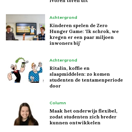
ivoren toren uit’
Achtergrond
Kinderen spelen de Zero
Hunger Game: ‘Ik schrok, we
kregen er een paar miljoen
inwoners bij’
Achtergrond
Ritalin, koffie en
slaapmiddelen: zo komen
studenten de tentamenperiode
door
Column
Maak het onderwijs flexibel,
zodat studenten zich breder
kunnen ontwikkelen