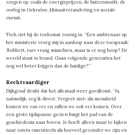
zorgen op, zoals de energieprijzen, de huizenmarkt, de
oorlog in Oekraïne, klimaatverandering en sociale
onrust.
Toch ziet hij de toekomst zonnig in. “Een ambtenaar op
het ministerie vroeg mij in aanloop naar deze toespraak:
‘Robbert, rare vraag misschien, maar is er nog hoop? De
wereld staat in brand. Gaan volgende generaties het
nog wel beter krijgen dan de huidige?’”
Rechtvaardiger
Dijkgraaf denkt dat het allemaal weer goedkomt. “Ja,
natuurlijk, zeg ik direct. Vergeet niet: als mensheid
komen we van ver en zullen we ook ver komen. Over
een grote tijdspanne gezien buigt het pad van de
geschiedenis naar boven. Je hoeft alleen maar te kijken
naar zoiets essentieels als hoeveel gezonder we zijn en