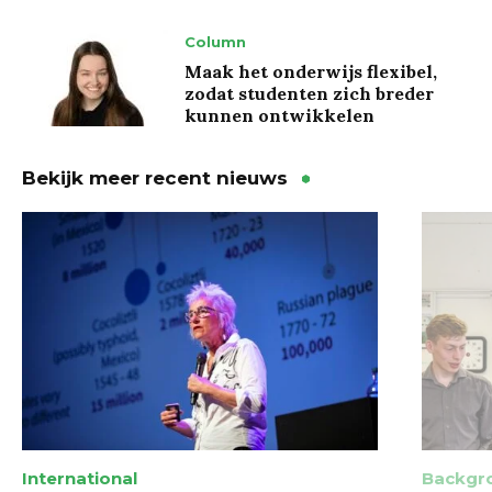
Column
Maak het onderwijs flexibel,
zodat studenten zich breder
kunnen ontwikkelen
Bekijk meer recent nieuws
International
Backgr