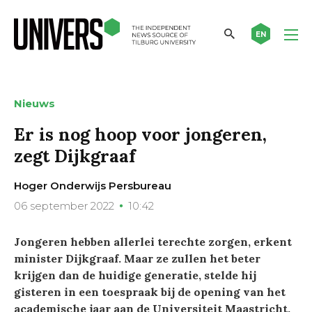
EN
Nieuws
Er is nog hoop voor jongeren,
zegt Dijkgraaf
Hoger Onderwijs Persbureau
06 september 2022
10:42
Jongeren hebben allerlei terechte zorgen, erkent
minister Dijkgraaf. Maar ze zullen het beter
krijgen dan de huidige generatie, stelde hij
gisteren in een toespraak bij de opening van het
academische jaar aan de Universiteit Maastricht.