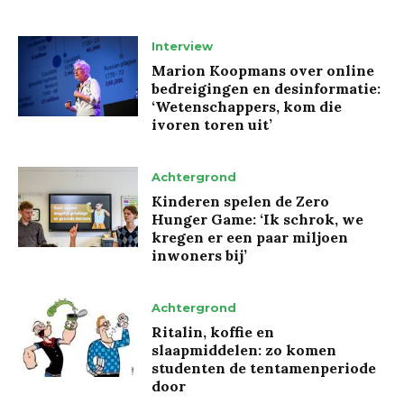
Interview
Marion Koopmans over online
bedreigingen en desinformatie:
‘Wetenschappers, kom die
ivoren toren uit’
Achtergrond
Kinderen spelen de Zero
Hunger Game: ‘Ik schrok, we
kregen er een paar miljoen
inwoners bij’
Achtergrond
Ritalin, koffie en
slaapmiddelen: zo komen
studenten de tentamenperiode
door