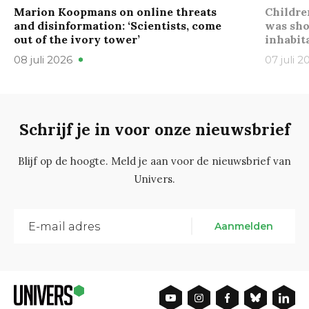
Marion Koopmans on online threats
Childre
and disinformation: ‘Scientists, come
was sho
out of the ivory tower’
inhabit
08 juli 2026
07 juli 2
Schrijf je in voor onze nieuwsbrief
Blijf op de hoogte. Meld je aan voor de nieuwsbrief van
Univers.
Aanmelden