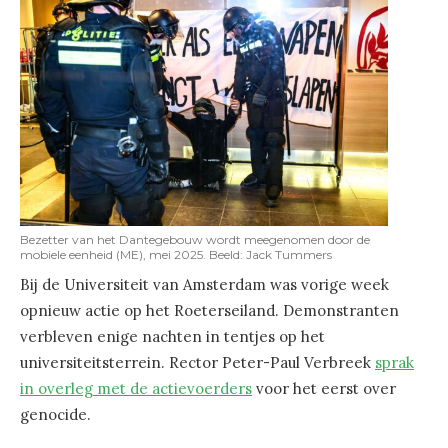
Bezetter van het Dantegebouw wordt meegenomen door de
mobiele eenheid (ME), mei 2025. Beeld: Jack Tummers
Bij de Universiteit van Amsterdam was vorige week
opnieuw actie op het Roeterseiland. Demonstranten
verbleven enige nachten in tentjes op het
universiteitsterrein. Rector Peter-Paul Verbreek
sprak
in overleg met de actievoerders
voor het eerst over
genocide.