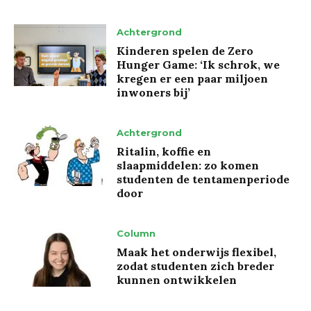
Achtergrond
Kinderen spelen de Zero
Hunger Game: ‘Ik schrok, we
kregen er een paar miljoen
inwoners bij’
Achtergrond
Ritalin, koffie en
slaapmiddelen: zo komen
studenten de tentamenperiode
door
Column
Maak het onderwijs flexibel,
zodat studenten zich breder
kunnen ontwikkelen