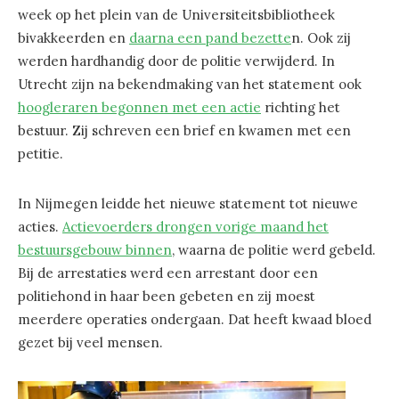
week op het plein van de Universiteitsbibliotheek
bivakkeerden en
daarna een pand bezette
n. Ook zij
werden hardhandig door de politie verwijderd. In
Utrecht zijn na bekendmaking van het statement ook
hoogleraren begonnen met een actie
richting het
bestuur. Zij schreven een brief en kwamen met een
petitie.
In Nijmegen leidde het nieuwe statement tot nieuwe
acties.
Actievoerders drongen vorige maand het
bestuursgebouw binnen
, waarna de politie werd gebeld.
Bij de arrestaties werd een arrestant door een
politiehond in haar been gebeten en zij moest
meerdere operaties ondergaan. Dat heeft kwaad bloed
gezet bij veel mensen.