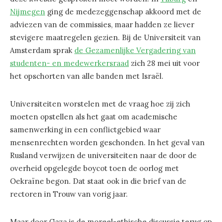
Nijmegen
ging de medezeggenschap akkoord met de
adviezen van de commissies, maar hadden ze liever
stevigere maatregelen gezien. Bij de Universiteit van
Amsterdam sprak
de Gezamenlijke Vergadering van
studenten- en medewerkersraad
zich 28 mei uit voor
het opschorten van alle banden met Israël.
Universiteiten worstelen met de vraag hoe zij zich
moeten opstellen als het gaat om academische
samenwerking in een conflictgebied waar
mensenrechten worden geschonden. In het geval van
Rusland verwijzen de universiteiten naar de door de
overheid opgelegde boycot toen de oorlog met
Oekraïne begon. Dat staat ook in die brief van de
rectoren in Trouw van vorig jaar.
Maar door Gaza is de moreel-ethische discussie terug op