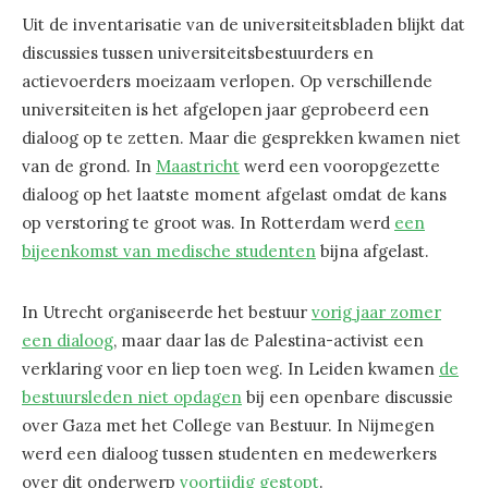
Uit de inventarisatie van de universiteitsbladen blijkt dat
discussies tussen universiteitsbestuurders en
actievoerders moeizaam verlopen. Op verschillende
universiteiten is het afgelopen jaar geprobeerd een
dialoog op te zetten. Maar die gesprekken kwamen niet
van de grond. In
Maastricht
werd een vooropgezette
dialoog op het laatste moment afgelast omdat de kans
op verstoring te groot was. In Rotterdam werd
een
bijeenkomst van medische studenten
bijna afgelast.
In Utrecht organiseerde het bestuur
vorig jaar zomer
een dialoog
, maar daar las de Palestina-activist een
verklaring voor en liep toen weg. In Leiden kwamen
de
bestuursleden niet opdagen
bij een openbare discussie
over Gaza met het College van Bestuur. In Nijmegen
werd een dialoog tussen studenten en medewerkers
over dit onderwerp
voortijdig gestopt
.