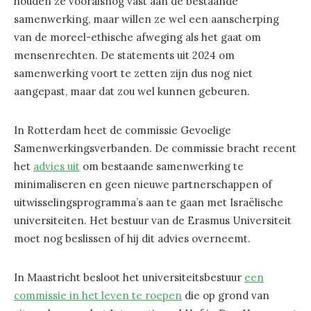
houden ze vooralsnog vast aan de bestaande
samenwerking, maar willen ze wel een aanscherping
van de moreel-ethische afweging als het gaat om
mensenrechten. De statements uit 2024 om
samenwerking voort te zetten zijn dus nog niet
aangepast, maar dat zou wel kunnen gebeuren.
In Rotterdam heet de commissie Gevoelige
Samenwerkingsverbanden. De commissie bracht recent
het
advies uit
om bestaande samenwerking te
minimaliseren en geen nieuwe partnerschappen of
uitwisselingsprogramma’s aan te gaan met Israëlische
universiteiten. Het bestuur van de Erasmus Universiteit
moet nog beslissen of hij dit advies overneemt.
In Maastricht besloot het universiteitsbestuur
een
commissie in het leven te roepen
die op grond van