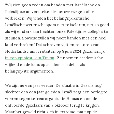
‘Wij zien geen reden om banden met Israëlische en
Palestijnse universiteiten te heroverwegen of te
verbreken. Wij vinden het belangrijk kritische
Israëlische wetenschappers niet te isoleren, net zo goed
als wij er sterk aan hechten onze Palestijnse collega’s te
steunen. Sowieso zullen wij nooit banden met een heel
land verbreken.’ Dat schreven vijftien rectoren van
Nederlandse universiteiten op 8 juni 2024 gezamenlijk
in een opiniestuk in
Trouw
. Ze noemen academische
vrijheid en de kans op academisch debat als
belangrijkste argumenten.
We zijn nu een jaar verder. De situatie in Gaza is nog
slechter dan een jaar geleden. Israël zegt een oorlog te
voeren tegen terreurorganisatie Hamas en om de
ontvoerde gijzelaars van 7 oktober terug te krijgen.
Maar het geweld richt zich in extreme mate op de