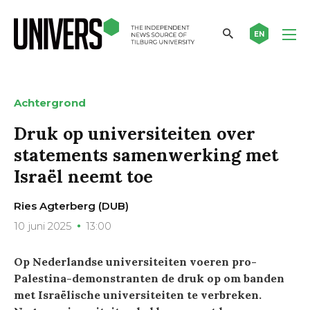
EN
Achtergrond
Druk op universiteiten over
statements samenwerking met
Israël neemt toe
Ries Agterberg (DUB)
10 juni 2025
13:00
Op Nederlandse universiteiten voeren pro-
Palestina-demonstranten de druk op om banden
met Israëlische universiteiten te verbreken.