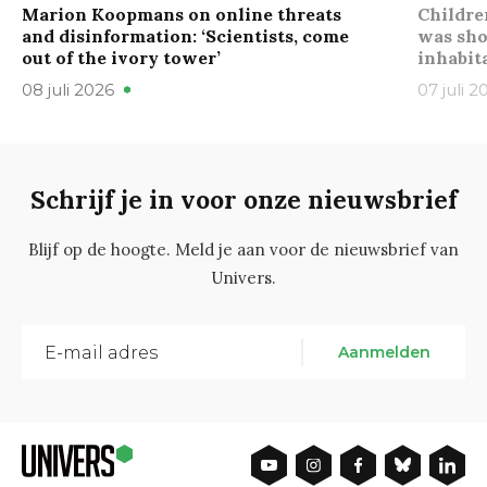
Marion Koopmans on online threats
Childre
and disinformation: ‘Scientists, come
was sho
out of the ivory tower’
inhabit
08 juli 2026
07 juli 2
Schrijf je in voor onze nieuwsbrief
Blijf op de hoogte. Meld je aan voor de nieuwsbrief van
Univers.
Aanmelden