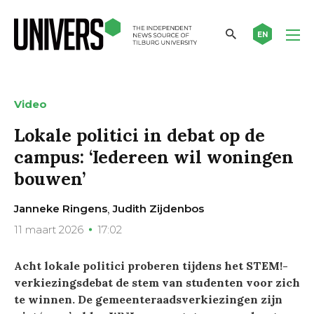
EN
Video
Lokale politici in debat op de
campus: ‘Iedereen wil woningen
bouwen’
,
Janneke Ringens
Judith Zijdenbos
11 maart 2026
17:02
Acht lokale politici proberen tijdens het STEM!-
verkiezingsdebat de stem van studenten voor zich
te winnen. De gemeenteraadsverkiezingen zijn