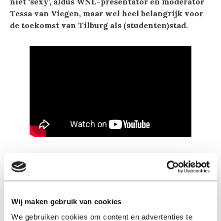
niet ‘sexy’, aldus WNL-presentator en moderator
Tessa van Viegen, maar wel heel belangrijk voor
de toekomst van Tilburg als (studenten)stad.
Lees ook
Wij maken gebruik van cookies
We gebruiken cookies om content en advertenties te