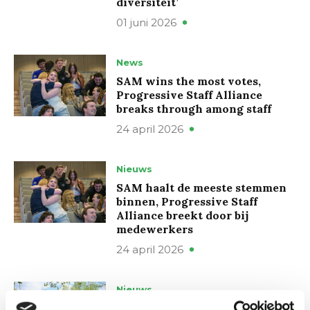
diversiteit’
01 juni 2026
News
SAM wins the most votes,
Progressive Staff Alliance
breaks through among staff
24 april 2026
Nieuws
SAM haalt de meeste stemmen
binnen, Progressive Staff
Alliance breekt door bij
medewerkers
24 april 2026
Nieuws
Weer minder studenten naar de