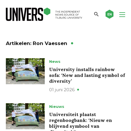
EN
Artikelen: Ron Vaessen
News
University installs rainbow
sofa: ‘New and lasting symbol of
diversity’
01 juni 2026
Nieuws
Universiteit plaatst
regenboogbank: ‘Nieuw en
blijvend symbool van