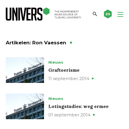
EN
Artikelen: Ron Vaessen
Nieuws
Graftoerisme
11 september 2014
Nieuws
Lotingstudies: weg ermee
01 september 2014