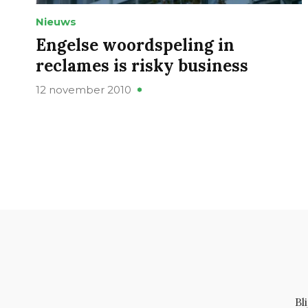
Nieuws
Engelse woordspeling in
reclames is risky business
12 november 2010
Bl