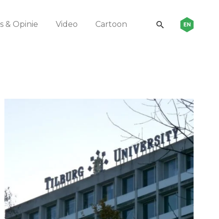
 & Opinie
Video
Cartoon
EN