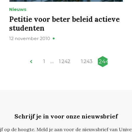
Nieuws
Petitie voor beter beleid actieve
studenten
12 november 2010
1.244
1
…
1.242
1.243
Schrijf je in voor onze nieuwsbrief
ijf op de hoogte. Meld je aan voor de nieuwsbrief van Unive