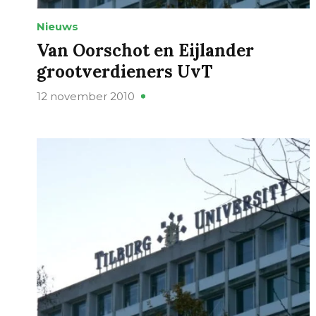
Nieuws
Van Oorschot en Eijlander
grootverdieners UvT
12 november 2010