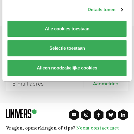
Details tonen
Alle cookies toestaan
Schrijf je in voor onze nieuwsbrief
Selectie toestaan
Blijf op de hoogte. Meld je aan voor de nieuwsbrief van
Univers.
Alleen noodzakelijke cookies
Aanmelden
Vragen, opmerkingen of tips?
Neem contact met