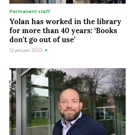
Permanent staff
Yolan has worked in the library
for more than 40 years: ‘Books
don’t go out of use’
12 januari 2023