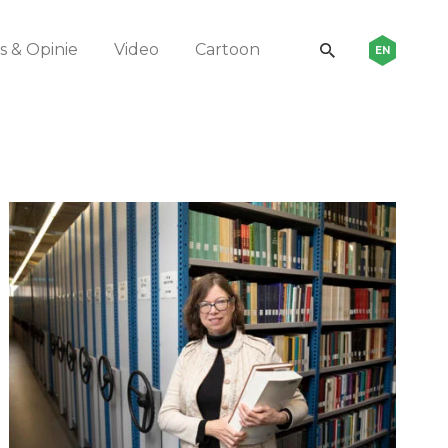
 & Opinie
Video
Cartoon
EN