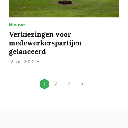
Nieuws
Verkiezingen voor
medewerkerspartijen
gelanceerd
12 mei 2020
1
2
3