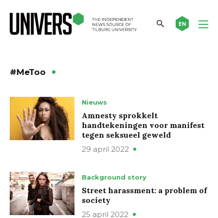
EN
#MeToo
Nieuws
Amnesty sprokkelt
handtekeningen voor manifest
tegen seksueel geweld
29 april 2022
Background story
Street harassment: a problem of
society
25 april 2022