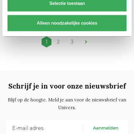
Selectie toestaan
UvA-docent in opspraak om
aanrakingen
15 juni 2020
Alleen noodzakelijke cookies
1
2
3
Schrijf je in voor onze nieuwsbrief
Blijf op de hoogte. Meld je aan voor de nieuwsbrief van
Univers.
Aanmelden