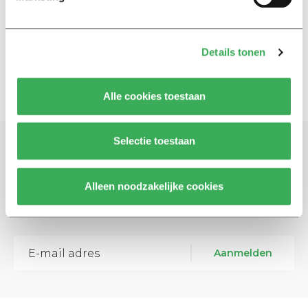
Smerige ontgroening bij
Minerva
24 mei 2012
Details tonen
Alle cookies toestaan
Selectie toestaan
Schrijf je in voor onze nieuwsbrief
Alleen noodzakelijke cookies
Blijf op de hoogte. Meld je aan voor de nieuwsbrief van
Univers.
Aanmelden