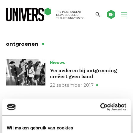
EN
ontgroenen
Nieuws
Vernederen bij ontgroening
creëert geen band
22 september 2017
Column
Gewelddadige beproeving
hoort bij ontgroening
06 september 2016
Wij maken gebruik van cookies