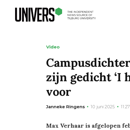
Video
Campusdichter
zijn gedicht ‘I 
voor
Janneke Ringens
10 juni 2025
11:27
Max Verhaar is afgelopen fe