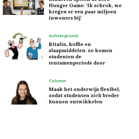
Hunger Game: ‘Ik schrok, we
kregen er een paar miljoen
inwoners bij’
Achtergrond
Ritalin, koffie en
slaapmiddelen: zo komen
studenten de
tentamenperiode door
Column
Maak het onderwijs flexibel,
zodat studenten zich breder
kunnen ontwikkelen