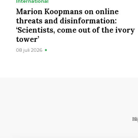
International
Marion Koopmans on online
threats and disinformation:
‘Scientists, come out of the ivory
tower’
08 juli 2026
Bl