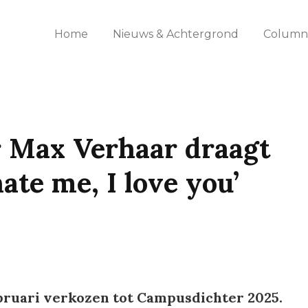
Home
Nieuws & Achtergrond
Columns
 Max Verhaar draagt
hate me, I love you’
bruari verkozen tot Campusdichter 2025.