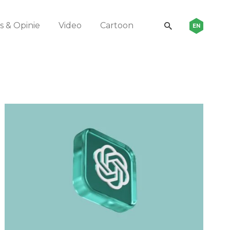
 & Opinie
Video
Cartoon
EN