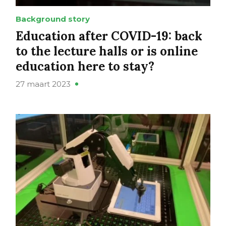
Background story
Education after COVID-19: back
to the lecture halls or is online
education here to stay?
27 maart 2023