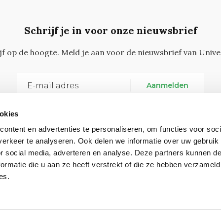
Schrijf je in voor onze nieuwsbrief
ijf op de hoogte. Meld je aan voor de nieuwsbrief van Unive
Aanmelden
okies
ontent en advertenties te personaliseren, om functies voor soci
erkeer te analyseren. Ook delen we informatie over uw gebruik
or social media, adverteren en analyse. Deze partners kunnen 
ormatie die u aan ze heeft verstrekt of die ze hebben verzameld
Vragen, opmerkingen of tips?
Neem contact met on
es.