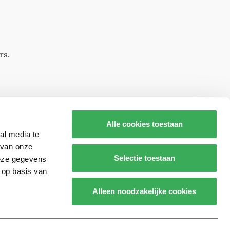
rs.
Alle cookies toestaan
al media te
 van onze
Selectie toestaan
deze gegevens
 op basis van
s op
Alleen noodzakelijke cookies