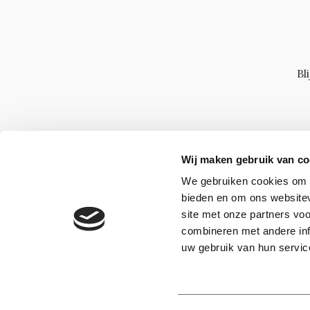
Bl
Wij maken gebruik van co
We gebruiken cookies om c
bieden en om ons websitev
site met onze partners vo
combineren met andere inf
uw gebruik van hun servic