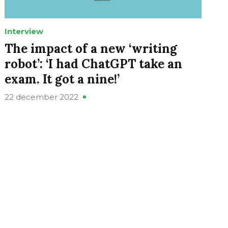
Interview
The impact of a new ‘writing
robot’: ‘I had ChatGPT take an
exam. It got a nine!’
22 december 2022