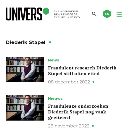
EN
Diederik Stapel
News
Fraudulent research Diederik
Stapel still often cited
08 december 2022
Nieuws
Frauduleuze onderzoeken
Diederik Stapel nog vaak
geciteerd
28 november 2022