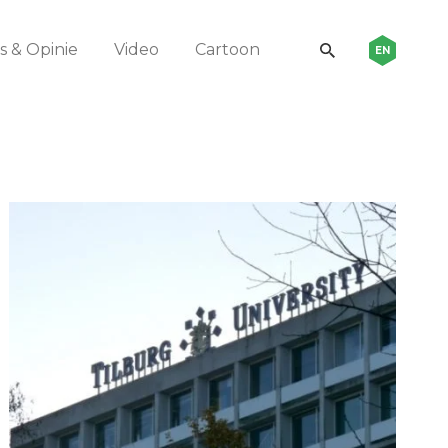
 & Opinie
Video
Cartoon
EN