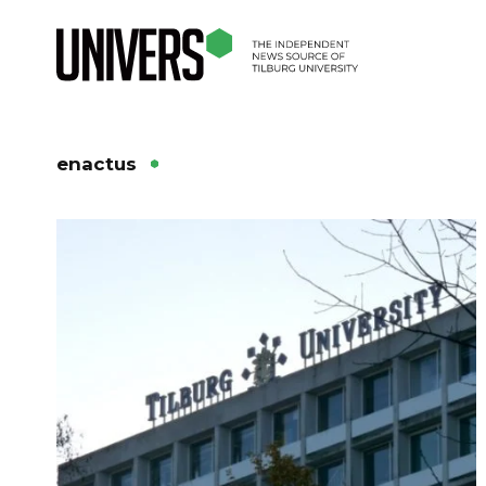
enactus