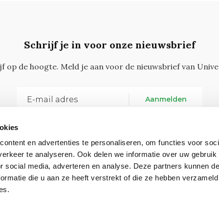
Schrijf je in voor onze nieuwsbrief
ijf op de hoogte. Meld je aan voor de nieuwsbrief van Unive
Aanmelden
okies
ontent en advertenties te personaliseren, om functies voor soci
erkeer te analyseren. Ook delen we informatie over uw gebruik
or social media, adverteren en analyse. Deze partners kunnen 
ormatie die u aan ze heeft verstrekt of die ze hebben verzameld
Vragen, opmerkingen of tips?
Neem contact met on
es.