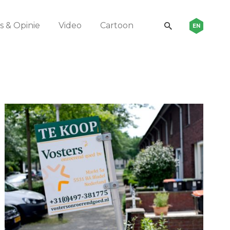
 & Opinie
Video
Cartoon
EN