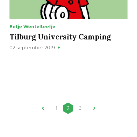
Eefje Wentelteefje
Tilburg University Camping
02 september 2019
2
1
3