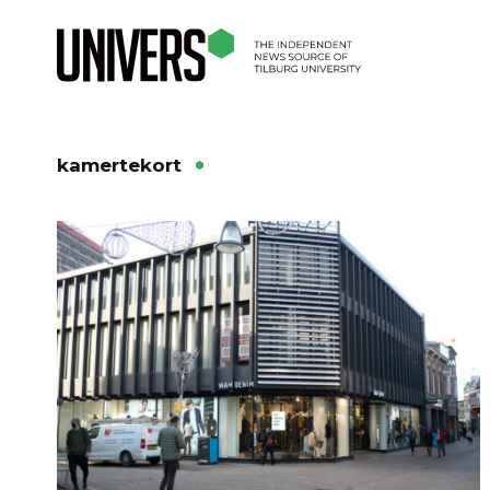
kamertekort