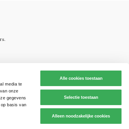
rs.
Alle cookies toestaan
al media te
 van onze
Selectie toestaan
deze gegevens
 op basis van
s op
Alleen noodzakelijke cookies