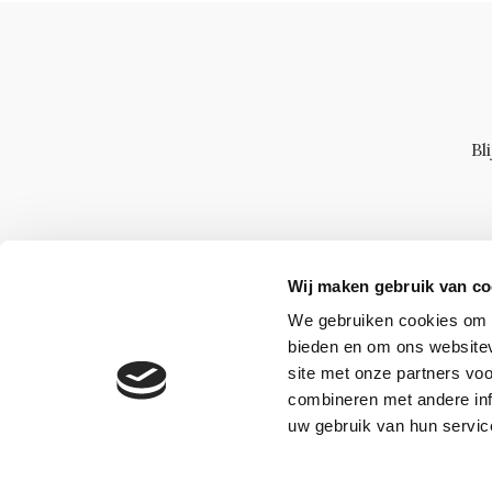
Bl
Wij maken gebruik van co
We gebruiken cookies om c
bieden en om ons websitev
site met onze partners vo
combineren met andere inf
uw gebruik van hun servic