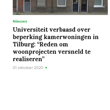
Nieuws
Universiteit verbaasd over
beperking kamerwoningen in
Tilburg: “Reden om
woonprojecten versneld te
realiseren”
01 oktober 2020