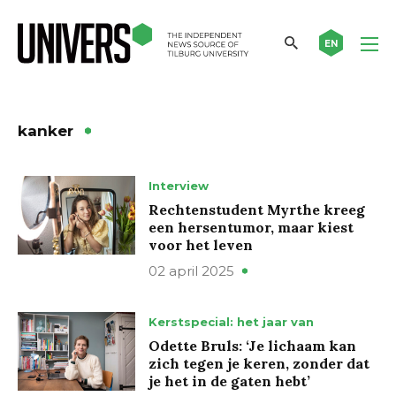
EN
kanker
Interview
Rechtenstudent Myrthe kreeg
een hersentumor, maar kiest
voor het leven
02 april 2025
Kerstspecial: het jaar van
Odette Bruls: ‘Je lichaam kan
zich tegen je keren, zonder dat
je het in de gaten hebt’