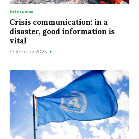
Interview
Crisis communication: in a
disaster, good information is
vital
17 februari 2023