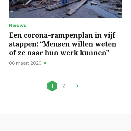
Nieuws
Een corona-rampenplan in vijf
stappen: “Mensen willen weten
of ze naar hun werk kunnen”
06 maart 2020
1
2