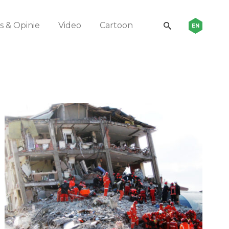
 & Opinie
Video
Cartoon
EN