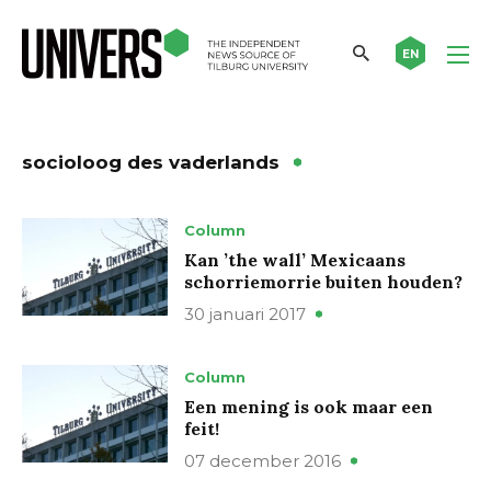
EN
socioloog des vaderlands
Column
Kan ’the wall’ Mexicaans
schorriemorrie buiten houden?
30 januari 2017
Column
Een mening is ook maar een
feit!
07 december 2016