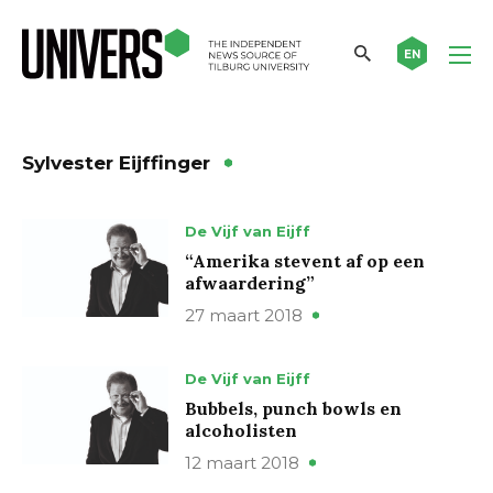
EN
Sylvester Eijffinger
De Vijf van Eijff
“Amerika stevent af op een
afwaardering”
27 maart 2018
De Vijf van Eijff
Bubbels, punch bowls en
alcoholisten
12 maart 2018