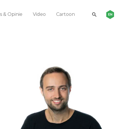
 & Opinie
Video
Cartoon
EN