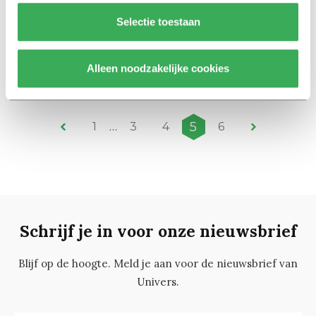
Selectie toestaan
Nieuws
Evaluatie prestatieafspraken op
de agenda
Alleen noodzakelijke cookies
22 augustus 2016
5
1
…
3
4
6
Schrijf je in voor onze nieuwsbrief
Blijf op de hoogte. Meld je aan voor de nieuwsbrief van
Univers.