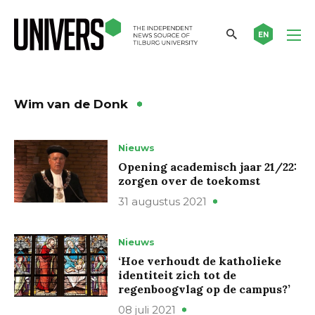
EN
Wim van de Donk
Nieuws
Opening academisch jaar 21/22:
zorgen over de toekomst
31 augustus 2021
Nieuws
‘Hoe verhoudt de katholieke
identiteit zich tot de
regenboogvlag op de campus?’
08 juli 2021