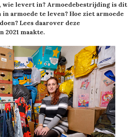
, wie levert in? Armoedebestrijding is dit
om in armoede te leven? Hoe ziet armoede
n doen? Lees daarover deze
in 2021 maakte.