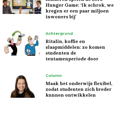
Hunger Game: ‘Ik schrok, we
kregen er een paar miljoen
inwoners bij’
Achtergrond
Ritalin, koffie en
slaapmiddelen: zo komen
studenten de
tentamenperiode door
Column
Maak het onderwijs flexibel,
zodat studenten zich breder
kunnen ontwikkelen