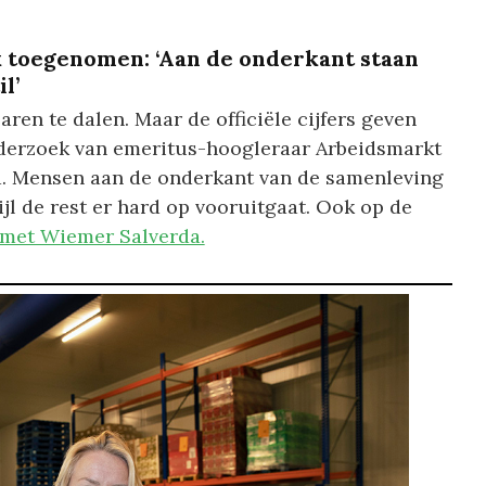
 toegenomen: ‘Aan de onderkant staan
l’
aren te dalen. Maar de officiële cijfers geven
onderzoek van emeritus-hoogleraar Arbeidsmarkt
. Mensen aan de onderkant van de samenleving
wijl de rest er hard op vooruitgaat. Ook op de
 met Wiemer Salverda.