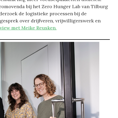
promovenda bij het Zero Hunger Lab van Tilburg
derzoek de logistieke processen bij de
esprek over drijfveren, vrijwilligerswerk en
rview met Meike Reusken.