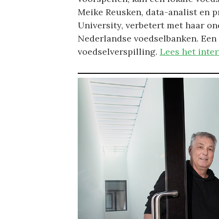
Meike Reusken, data-analist en 
University, verbetert met haar on
Nederlandse voedselbanken. Een g
voedselverspilling.
Lees het inte