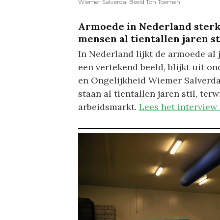
Wiemer Salverda. Beeld Ton Toemen
Armoede in Nederland sterk
mensen al tientallen jaren sti
In Nederland lijkt de armoede al j
een vertekend beeld, blijkt uit 
en Ongelijkheid Wiemer Salverda
staan al tientallen jaren stil, ter
arbeidsmarkt.
Lees het interview