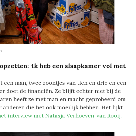
n
 opzetten: ‘Ik heb een slaapkamer vol met
t een man, twee zoontjes van tien en drie en een
doet de financiën. Ze blijft echter niet bij de
 jaren heeft ze met man en macht geprobeerd om
 anderen die het ook moeilijk hebben. Het lijkt
het interview met Natasja Verhoeven-van Rooij.