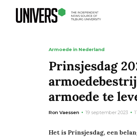
Armoede in Nederland
Prinsjesdag 20
armoedebestrij
armoede te lev
Ron Vaessen
19 september 2023
1
Het is Prinsjesdag, een bela