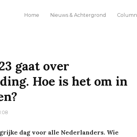
Home
Nieuws & Achtergrond
Columns
23 gaat over
ding. Hoe is het om in
en?
1:08
ngrijke dag voor alle Nederlanders. Wie