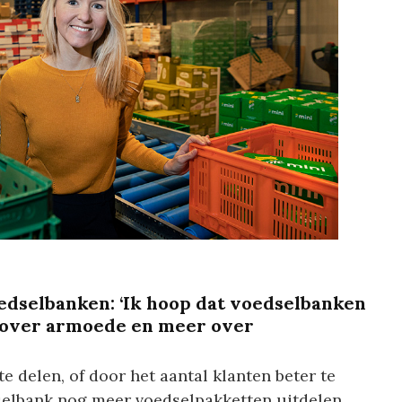
dselbanken: ‘Ik hoop dat voedselbanken
 over armoede en meer over
e delen, of door het aantal klanten beter te
selbank nog meer voedselpakketten uitdelen.