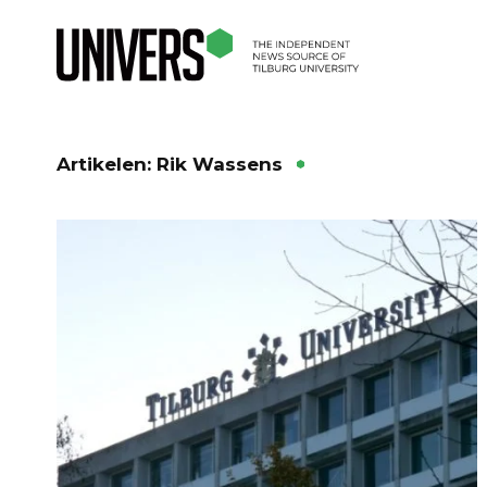
Artikelen: Rik Wassens