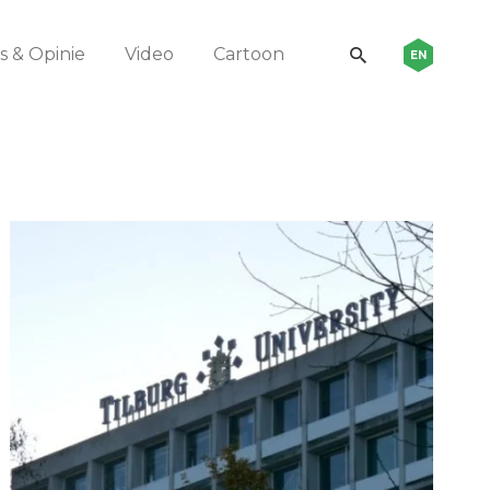
 & Opinie
Video
Cartoon
EN