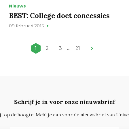
Nieuws
BEST: College doet concessies
09 februari 2015
1
2
3
…
21
Schrijf je in voor onze nieuwsbrief
ijf op de hoogte. Meld je aan voor de nieuwsbrief van Unive