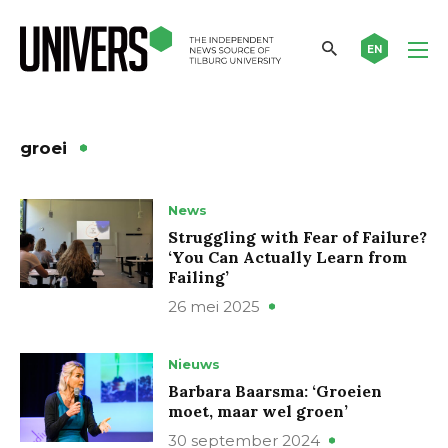
EN
groei
News
Struggling with Fear of Failure?
‘You Can Actually Learn from
Failing’
26 mei 2025
Nieuws
Barbara Baarsma: ‘Groeien
moet, maar wel groen’
30 september 2024