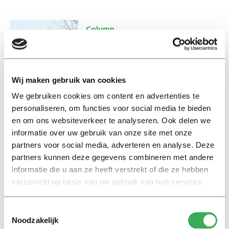
Column
De woordpolitie
09 november 2016
Wij maken gebruik van cookies
Nieuws
We gebruiken cookies om content en advertenties te
Opleidingsdag
personaliseren, om functies voor social media te bieden
ondernemerschap voor
en om ons websiteverkeer te analyseren. Ook delen we
vluchtelingen
informatie over uw gebruik van onze site met onze
13 april 2016
partners voor social media, adverteren en analyse. Deze
partners kunnen deze gegevens combineren met andere
Nieuws
informatie die u aan ze heeft verstrekt of die ze hebben
Stemming over
verzameld op basis van uw gebruik van hun services.
rendementsvoorstel
opleidingen
Toestemmingsselectie
06 april 2016
Noodzakelijk