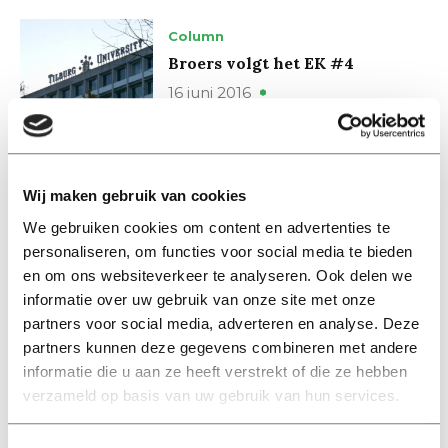
Column
Broers volgt het EK #4
16 juni 2016
Column
Broers volgt het EK
Wij maken gebruik van cookies
15 juni 2016
We gebruiken cookies om content en advertenties te
personaliseren, om functies voor social media te bieden
en om ons websiteverkeer te analyseren. Ook delen we
Column
informatie over uw gebruik van onze site met onze
EK2016
partners voor social media, adverteren en analyse. Deze
13 juni 2016
partners kunnen deze gegevens combineren met andere
informatie die u aan ze heeft verstrekt of die ze hebben
verzameld op basis van uw gebruik van hun services.
Column
DE VOETBALFLUISTERAAR