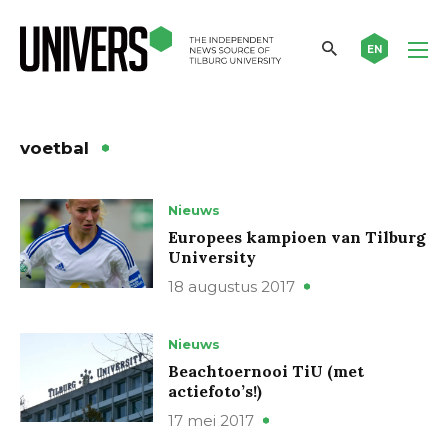
EN
voetbal
Nieuws
Europees kampioen van Tilburg
University
18 augustus 2017
Nieuws
Beachtoernooi TiU (met
actiefoto’s!)
17 mei 2017