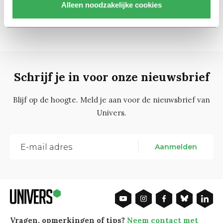
1
2
3
4
Alleen noodzakelijke cookies
Schrijf je in voor onze nieuwsbrief
Blijf op de hoogte. Meld je aan voor de nieuwsbrief van
Univers.
Aanmelden
Vragen, opmerkingen of tips?
Neem contact met