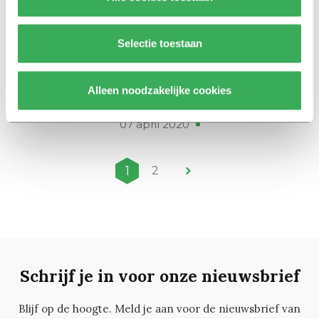
23 februari 2022
Selectie toestaan
Nieuws
Ellen Deckwitz winnaar E. du
Perronprijs met dichtbundel
Alleen noodzakelijke cookies
over Nederlands-Indië
07 april 2020
1
2
Schrijf je in voor onze nieuwsbrief
Blijf op de hoogte. Meld je aan voor de nieuwsbrief van