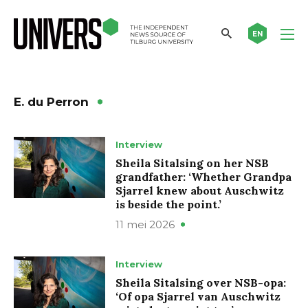
EN
E. du Perron
Interview
Sheila Sitalsing on her NSB
grandfather: ‘Whether Grandpa
Sjarrel knew about Auschwitz
is beside the point.’
11 mei 2026
Interview
Sheila Sitalsing over NSB-opa:
‘Of opa Sjarrel van Auschwitz