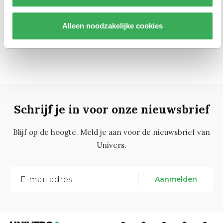
14 januari 2016
Alleen noodzakelijke cookies
75
1
…
73
74
76
77
78
Schrijf je in voor onze nieuwsbrief
Blijf op de hoogte. Meld je aan voor de nieuwsbrief van
Univers.
Aanmelden