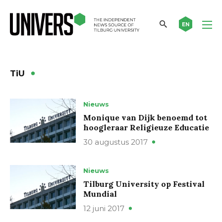
EN
TiU
Nieuws
Monique van Dijk benoemd tot
hoogleraar Religieuze Educatie
30 augustus 2017
Nieuws
Tilburg University op Festival
Mundial
12 juni 2017