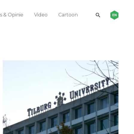
 & Opinie
Video
Cartoon
EN