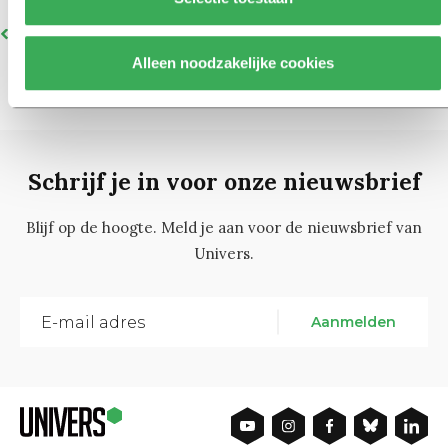
151
1
…
149
150
152
153
154
Alleen noodzakelijke cookies
Schrijf je in voor onze nieuwsbrief
Blijf op de hoogte. Meld je aan voor de nieuwsbrief van
Univers.
Aanmelden