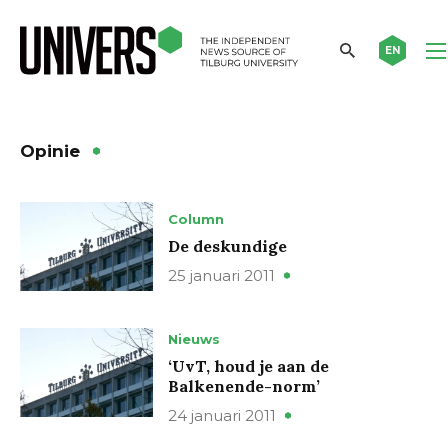
EN
Opinie
Column
De deskundige
25 januari 2011
Nieuws
‘UvT, houd je aan de
Balkenende-norm’
24 januari 2011