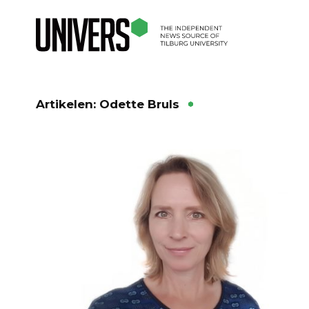
Artikelen: Odette Bruls