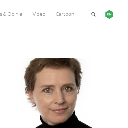
 & Opinie
Video
Cartoon
EN