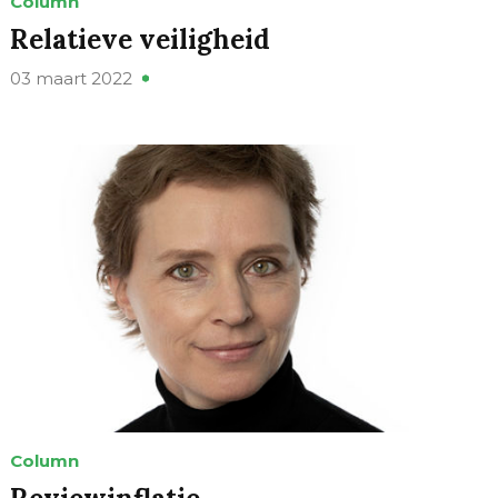
Column
Relatieve veiligheid
03 maart 2022
Column