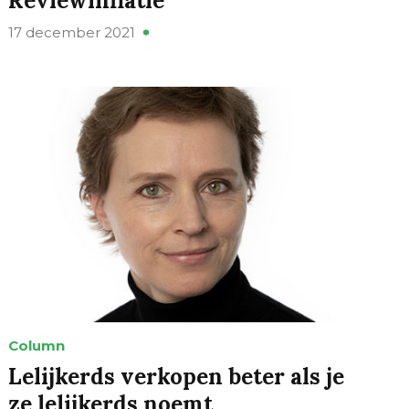
Reviewinflatie
17 december 2021
Column
Lelijkerds verkopen beter als je
ze lelijkerds noemt