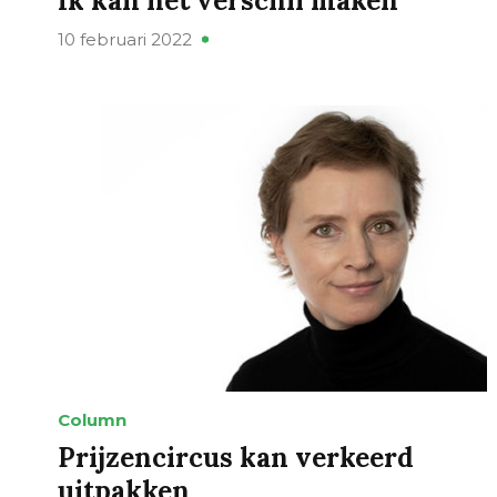
Ik kan het verschil maken
10 februari 2022
Column
Prijzencircus kan verkeerd
uitpakken