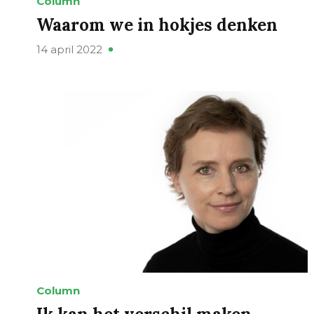
Column
Waarom we in hokjes denken
14 april 2022
Column