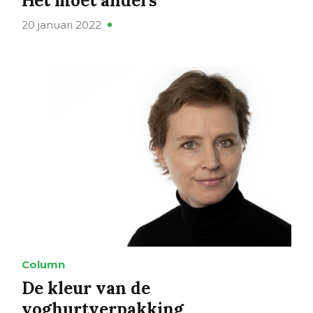
Het moet anders
20 januari 2022
Column
De kleur van de
yoghurtverpakking